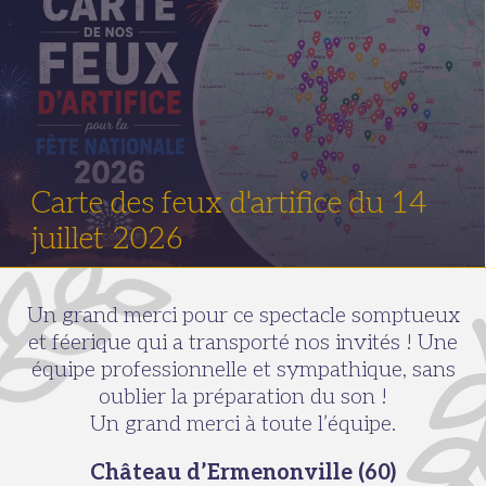
Carte des feux d'artifice du 14
juillet 2026
Un grand merci pour ce spectacle somptueux
et féerique qui a transporté nos invités ! Une
équipe professionnelle et sympathique, sans
oublier la préparation du son !
Un grand merci à toute l’équipe.
Château d’Ermenonville (60)