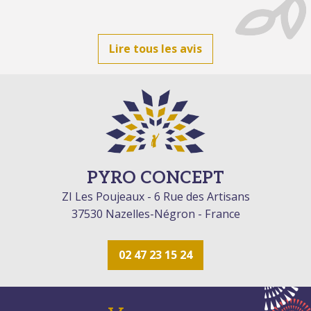
Lire tous les avis
PYRO CONCEPT
ZI Les Poujeaux - 6 Rue des Artisans
37530 Nazelles-Négron - France
02 47 23 15 24