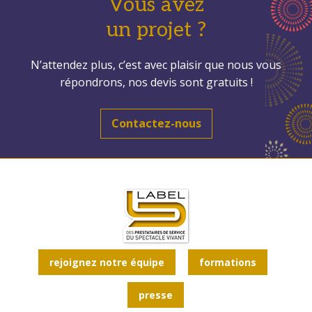
Vous avez
un projet ?
N’attendez plus, c’est avec plaisir que nous vous
répondrons, nos devis sont gratuits !
Contactez-nous
rejoignez notre équipe
formations
presse