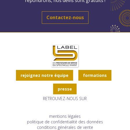
répondrons, nos devis sont gratuits !
Contactez-nous
rejoignez notre équipe
formations
presse
RETROUVEZ-NOUS SUR
mentions légales
politique de confidentialité des données
conditions générales de vente