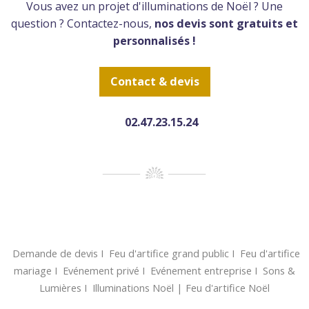
Vous avez un projet d'illuminations de Noël ? Une
question ? Contactez-nous,
nos devis sont gratuits et
personnalisés !
Contact & devis
02.47.23.15.24
Demande de devis
Ι
Feu d'artifice grand public
Ι
Feu d'artifice
mariage
Ι
Evénement privé
Ι
Evénement entreprise
Ι
Sons &
Lumières
Ι
Illuminations Noël
|
Feu d'artifice Noël