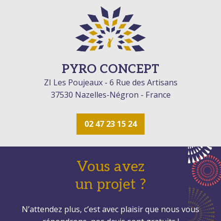
PYRO CONCEPT
ZI Les Poujeaux - 6 Rue des Artisans
37530 Nazelles-Négron - France
02 47 23 15 24
Vous avez
un projet ?
N’attendez plus, c’est avec plaisir que nous vous