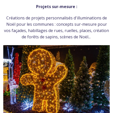
Projets sur-mesure :
Créations de projets personnalisés d'illuminations de
Noël pour les communes : concepts sur-mesure pour
vos façades, habillages de rues, ruelles, places, création
de forêts de sapins, scènes de Noël...