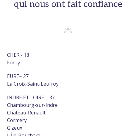
qui nous ont fait confiance
CHER - 18
Foëcy
EURE– 27
La Croix-Saint-Leufroy
INDRE ET LOIRE – 37
Chambourg-sur-Indre
Château-Renault
Cormery
Gizeux
L'Île-Bouchard