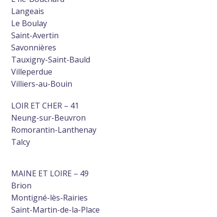
Langeais
Le Boulay
Saint-Avertin
Savonnières
Tauxigny-Saint-Bauld
Villeperdue
Villiers-au-Bouin
LOIR ET CHER – 41
Neung-sur-Beuvron
Romorantin-Lanthenay
Talcy
MAINE ET LOIRE – 49
Brion
Montigné-lès-Rairies
Saint-Martin-de-la-Place