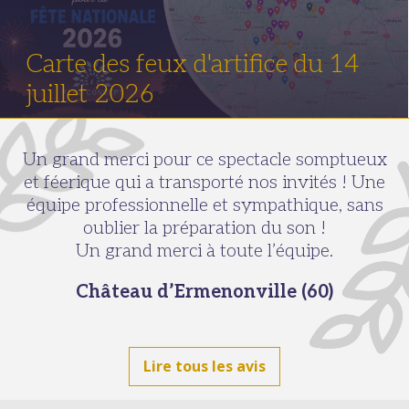
Carte des feux d'artifice du 14
juillet 2026
Un grand merci pour ce spectacle somptueux
et féerique qui a transporté nos invités ! Une
équipe professionnelle et sympathique, sans
oublier la préparation du son !
Un grand merci à toute l’équipe.
Château d’Ermenonville (60)
Lire tous les avis