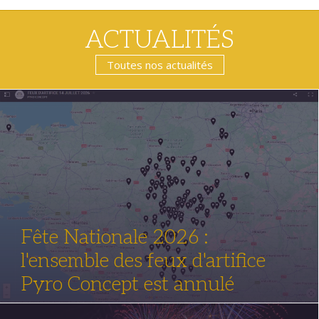
ACTUALITÉS
Toutes nos actualités
Fête Nationale 2026 :
l'ensemble des feux d'artifice
Pyro Concept est annulé