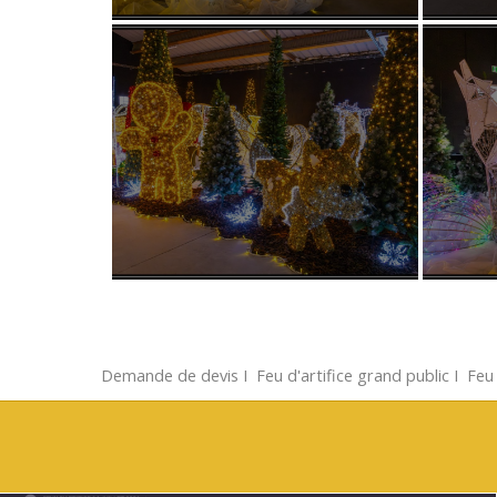
Demande de devis
Ι
Feu d'artifice grand public
Ι
Feu 