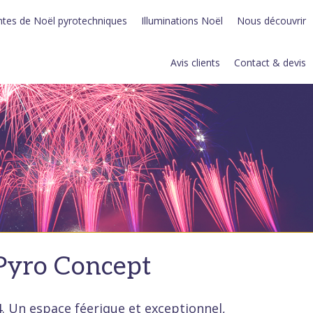
tes de Noël pyrotechniques
Illuminations Noël
Nous découvrir
Avis clients
Contact & devis
Pyro Concept
 Un espace féerique et exceptionnel,