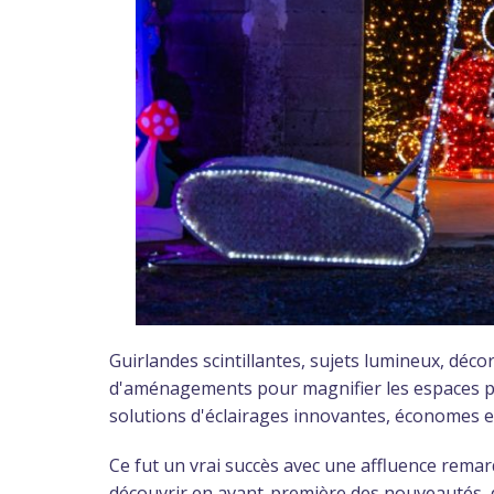
Guirlandes scintillantes, sujets lumineux, décor
d'aménagements pour magnifier les espaces pub
solutions d'éclairages innovantes, économes 
Ce fut un vrai succès avec une affluence rem
découvrir en avant-première des nouveautés, da