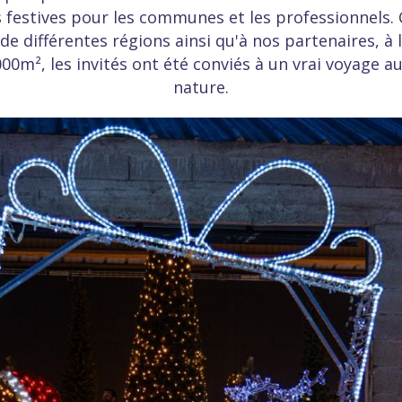
s festives pour les communes et les professionnels
 de différentes régions ainsi qu'à nos partenaires, à 
000m², les invités ont été conviés à un vrai voyage 
nature.