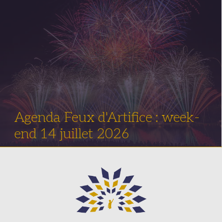
Agenda Feux d'Artifice : week-
end 14 juillet 2026