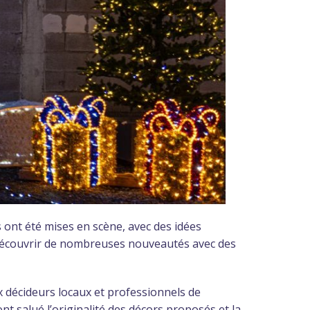
es ont été mises en scène, avec des idées
e découvrir de nombreuses nouveautés avec des
 décideurs locaux et professionnels de
t salué l’originalité des décors proposés et la