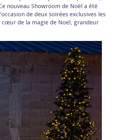
. Ce nouveau Showroom de Noël a été
l'occasion de deux soirées exclusives les
au cœur de la magie de Noël, grandeur