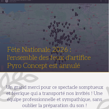
Fête Nationale 2026 :
l'ensemble des feux d'artifice
Pyro Concept est annulé
Un grand merci pour ce spectacle somptueux
et féerique qui a transporté nos invités ! Une
équipe professionnelle et sympathique, sans
oublier la préparation du son !